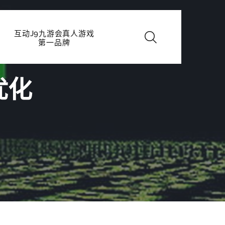
互动J9九游会真人游戏
第一品牌
优化