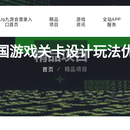
J9九游会登录入
精品
游戏
全站APP
口首页
项目
资讯
服务
国游戏关卡设计玩法
精品项目
首页