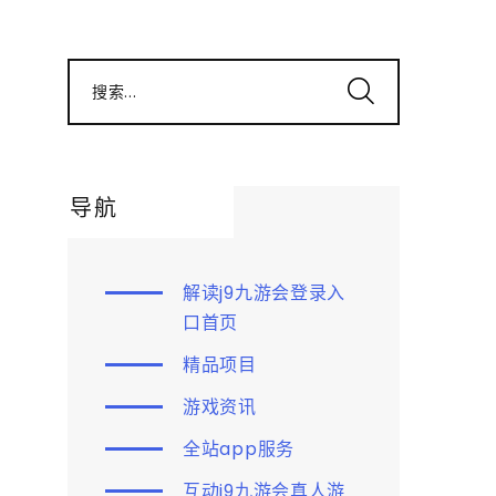
搜索...
导航
解读j9九游会登录入
口首页
精品项目
游戏资讯
全站app服务
互动j9九游会真人游