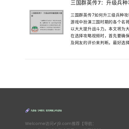
三国群英传7：升级兵种
三国群英传7如何升三级兵种攻
游戏中扮演三国时期的各个名
以大大提升战斗力。本文将为大
在选择攻略视频时，首先要确
及网友的评价来判断。最好选择
Welcome访问✔j9.com推荐【导航：