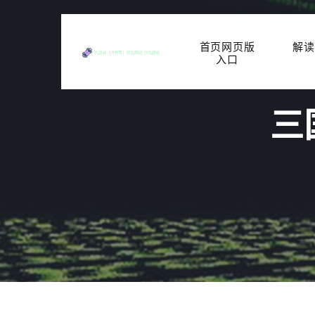
首页网页版
解读
入口
三