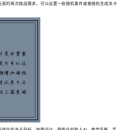
玩家的再次挑战需求，可以设置一些随机事件或者随机生成关卡
样化的关卡目标、地图设计、智能化的敌人AI、难度平衡、奖