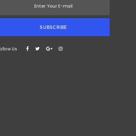
Enter Your E-mail
SUBSCRIBE
ollow Us