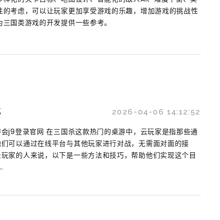
性的考虑，可以让玩家更加享受游戏的乐趣，增加游戏的挑战性
为三国类游戏的开发提供一些参考。
找
2026-04-06 14:12:52
会j9登录官网 在三国杀这款热门的桌游中，云玩家是指那些通
他们可以通过在线平台与其他玩家进行对战，无需面对面的接
云玩家的人来说，以下是一些方法和技巧，帮助他们实现这个目
.