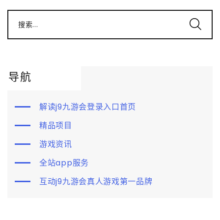
搜索...
导航
解读j9九游会登录入口首页
精品项目
游戏资讯
全站app服务
互动j9九游会真人游戏第一品牌