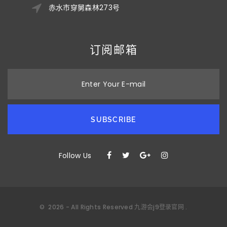
赤水市穿舅森林273号
订阅邮箱
Enter Your E-mail
SUBSCRIBE
Follow Us
©
2026
- All Rights Reserved
九游会j9登录官网
.