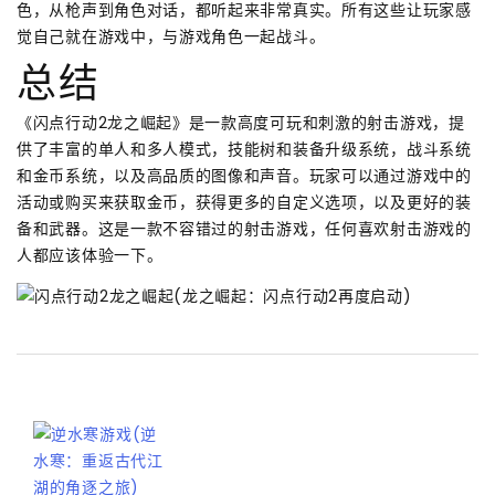
色，从枪声到角色对话，都听起来非常真实。所有这些让玩家感
觉自己就在游戏中，与游戏角色一起战斗。
总结
《闪点行动2龙之崛起》是一款高度可玩和刺激的射击游戏，提
供了丰富的单人和多人模式，技能树和装备升级系统，战斗系统
和金币系统，以及高品质的图像和声音。玩家可以通过游戏中的
活动或购买来获取金币，获得更多的自定义选项，以及更好的装
备和武器。这是一款不容错过的射击游戏，任何喜欢射击游戏的
人都应该体验一下。