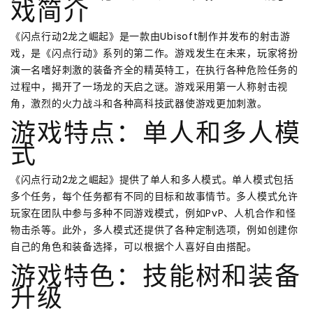
戏简介
《闪点行动2龙之崛起》是一款由Ubisoft制作并发布的射击游
戏，是《闪点行动》系列的第二作。游戏发生在未来，玩家将扮
演一名嗜好刺激的装备齐全的精英特工，在执行各种危险任务的
过程中，揭开了一场龙的天启之谜。游戏采用第一人称射击视
角，激烈的火力战斗和各种高科技武器使游戏更加刺激。
游戏特点：单人和多人模
式
《闪点行动2龙之崛起》提供了单人和多人模式。单人模式包括
多个任务，每个任务都有不同的目标和故事情节。多人模式允许
玩家在团队中参与多种不同游戏模式，例如PvP、人机合作和怪
物击杀等。此外，多人模式还提供了各种定制选项，例如创建你
自己的角色和装备选择，可以根据个人喜好自由搭配。
游戏特色：技能树和装备
升级