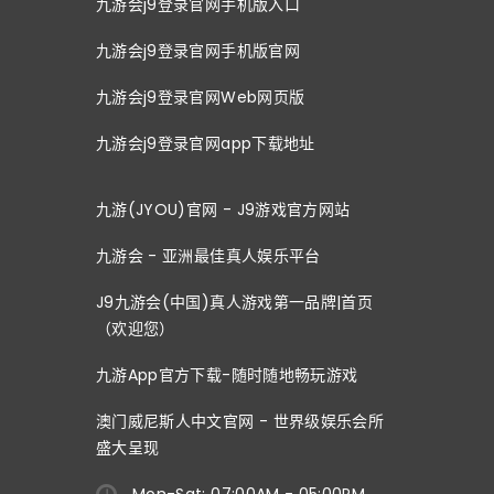
九游会j9登录官网手机版入口
九游会j9登录官网手机版官网
九游会j9登录官网Web网页版
九游会j9登录官网app下载地址
九游(JYOU)官网 - J9游戏官方网站
九游会 - 亚洲最佳真人娱乐平台
J9九游会(中国)真人游戏第一品牌|首页
（欢迎您）
九游App官方下载-随时随地畅玩游戏
澳门威尼斯人中文官网 - 世界级娱乐会所
盛大呈现
Mon-Sat: 07:00AM - 05:00PM