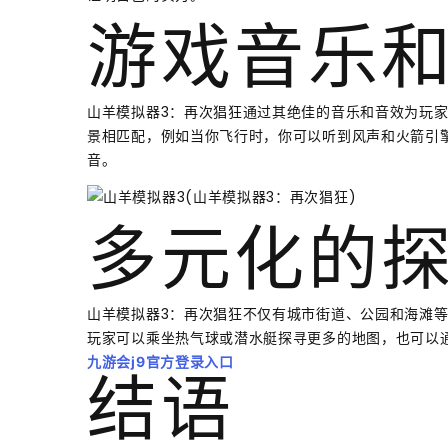
游戏音乐
山羊模拟器3：再次猖狂通过其绝佳的音乐和音效为玩
景相匹配，例如当你飞行时，你可以听到风声和火箭引
音。
多元化的
山羊模拟器3：再次猖狂不仅有城市街道、公园和海滩
玩家可以乘坐热气球或潜水艇探寻更多的地图，也可以
九游会j9官方登录入口
结语