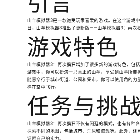
引言
山羊模拟器3是一款饱受玩家喜爱的游戏。在这个游戏
日，山羊模拟器3推出了更新版——山羊模拟器3：再次
游戏特色
山羊模拟器3：再次猖狂增加了很多新的游戏特色，包
游戏中，你可以扮演一只真正的山羊，享受到山羊所能
随意穿行于城市街道、公园和集市，你可以使用角的力
样在空中飞行。
任务与挑
山羊模拟器3：再次猖狂不仅有闲逛的模式，也有各种
探索不同的地图，包括城市、荒原和海滩等。此外，还
证明自己的实力。