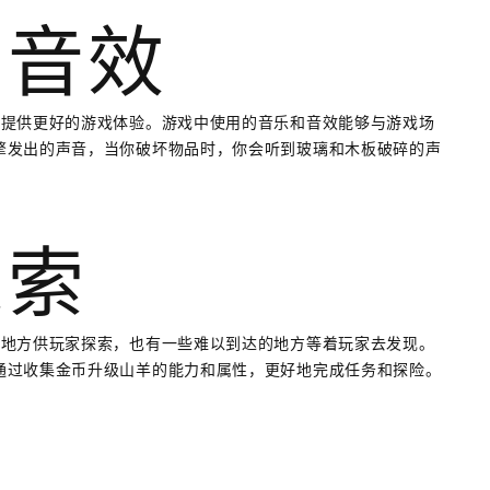
和音效
家提供更好的游戏体验。游戏中使用的音乐和音效能够与游戏场
擎发出的声音，当你破坏物品时，你会听到玻璃和木板破碎的声
探索
等地方供玩家探索，也有一些难以到达的地方等着玩家去发现。
通过收集金币升级山羊的能力和属性，更好地完成任务和探险。