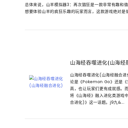
总体来说，山羊模拟器3：再次猖狂是一款非常有趣和
想要体验山羊的疯狂乐趣的玩家而言，这款游戏绝对是
山海经吞噬进化(山海经
山海经吞噬进化(山海经融合进
论是《Pokemon Go》
高，也让玩家们更有成就感。
将《山海经》融入进化类游戏
合进化)》这一话题。j9九&...