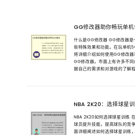
GG修改器助你畅玩单机
什么是GG修改器 GG修改器
些特殊效果和功能。在玩单机5
将详细介绍如何使用GG修改器
GG修改器。市面上有许多不同的G
据自己的需求和对游戏的了解程度
NBA 2K20：选择球
NBA 2K20如何选择球星训练
球员提升技能，提高球队的竞
面详细阐述如何选择球星训练，