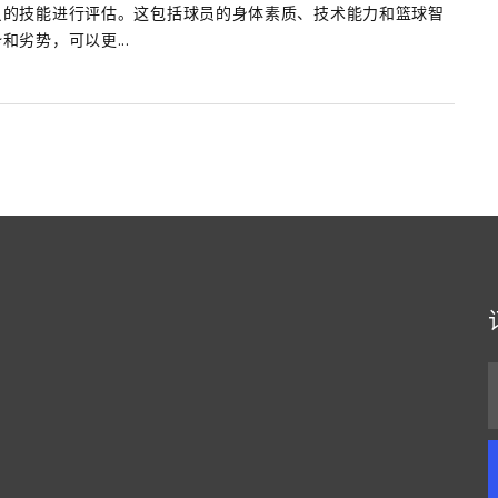
员的技能进行评估。这包括球员的身体素质、技术能力和篮球智
劣势，可以更...