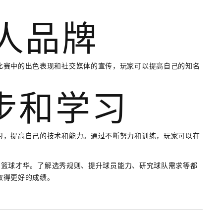
个人品牌
比赛中的出色表现和社交媒体的宣传，玩家可以提高自己的知名
进步和学习
习，提高自己的技术和能力。通过不断努力和训练，玩家可以在
己的篮球才华。了解选秀规则、提升球员能力、研究球队需求等都
取得更好的成绩。