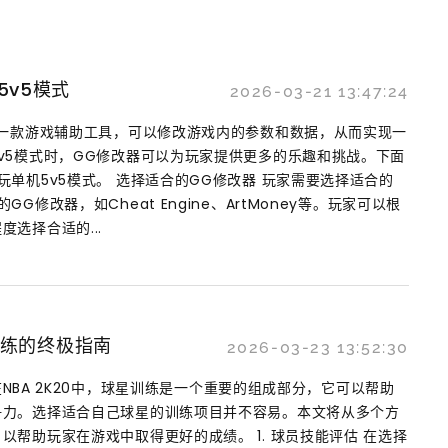
5v5模式
2026-03-21 13:47:24
是一款游戏辅助工具，可以修改游戏内的参数和数据，从而实现一
v5模式时，GG修改器可以为玩家提供更多的乐趣和挑战。下面
玩单机5v5模式。 选择适合的GG修改器 玩家需要选择适合的
G修改器，如Cheat Engine、ArtMoney等。玩家可以根
选择合适的...
星训练的终极指南
2026-03-23 13:52:30
 在NBA 2K20中，球星训练是一个重要的组成部分，它可以帮助
争力。选择适合自己球星的训练项目并不容易。本文将从多个方
以帮助玩家在游戏中取得更好的成绩。 1. 球员技能评估 在选择