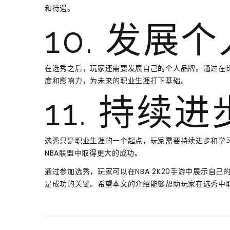
和待遇。
10. 发展
在选秀之后，玩家还需要发展自己的个人品牌。通过在
度和影响力，为未来的职业生涯打下基础。
11. 持续
选秀只是职业生涯的一个起点，玩家需要持续进步和学
NBA联盟中取得更大的成功。
通过参加选秀，玩家可以在NBA 2K20手游中展示自
是成功的关键。希望本文的介绍能够帮助玩家在选秀中