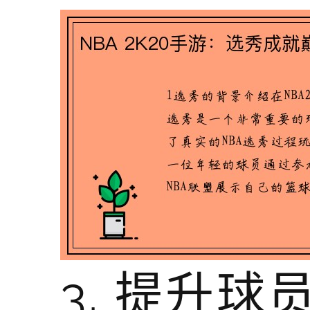
3. 提升球