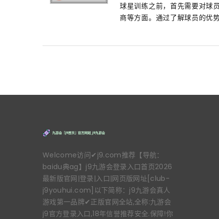
球星训练之前，首先需要对球
商等方面。通过了解球员的优势和
Welcome访问✔j9.com推荐【导航：
baidu典ag】j9九游会登录入口首页2026
最新版官网|登录|入口|网页版网址[club-
j9youhui.com]以下简称：j9九游会真人
游戏第一品牌✔正版官网全站,全称:九游会
j9官方登录入口,18年信誉推荐安全.保障!你