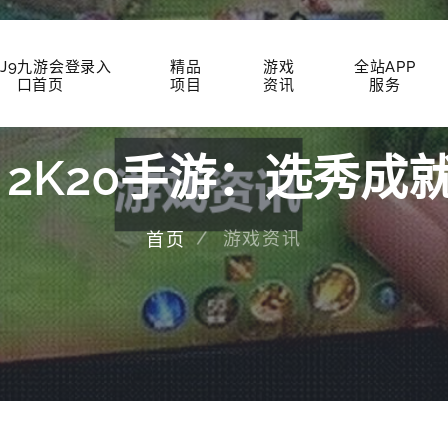
J9九游会登录入
精品
游戏
全站APP
口首页
项目
资讯
服务
A 2K20手游：选秀成
游戏资讯
首页